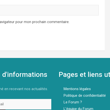
navigateur pour mon prochain commentaire.
s d'informations
Pages et liens ut
é en recevant nos actualités.
Mentions légales
Politique de confidentialité
Le Forum ?
L’équipe du Forum