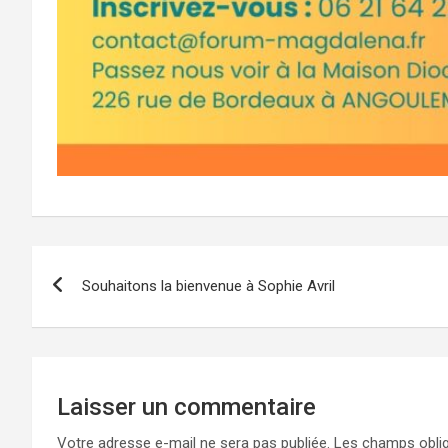
Navigation
Souhaitons la bienvenue à Sophie Avril
de
l’article
Laisser un commentaire
Votre adresse e-mail ne sera pas publiée.
Les champs oblig