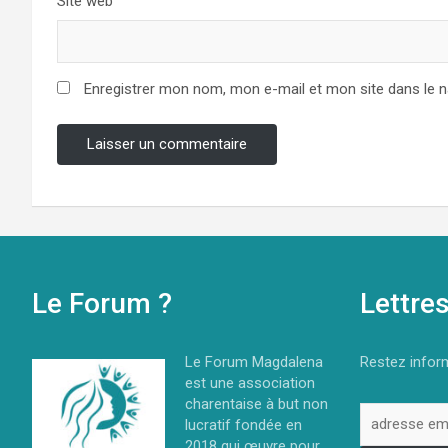
Site web
Enregistrer mon nom, mon e-mail et mon site dans le 
Le Forum ?
Lettre
Le Forum Magdalena
Restez inform
est une association
charentaise à but non
lucratif fondée en
2018 qui œuvre pour